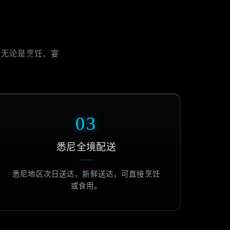
，无论是烹饪、宴
03
悉尼全境配送
悉尼地区次日送达，新鲜送达，可直接烹饪
或食用。