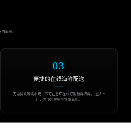
优质的海鲜。
03
便捷的在线海鲜配送
无需排队等候市场，即可在悉尼在线订购新鲜海鲜，送货上
门，方便您在家烹饪或享用。