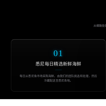
从细致处理
01
悉尼每日精选新鲜海鲜
每日从悉尼鱼市场采购海鲜，由我们的团队挑选和处理，然后
冷藏配送至悉尼各地。