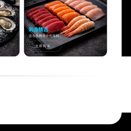
刺身精选
业人员精
适合各种场合的海鲜。
→
立即购买
，以保证质量和新鲜度