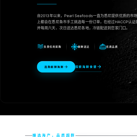
自2013年以来，Pearl Seafoods一直为悉尼提供优质
上都会在悉尼鱼市手工挑选每一份订单，在经过HACCP认证的
并每周六天、次日送达悉尼各地，冷链配送到您家门口。
负责任的采购
新鲜送达
优质品质
探索海鲜食谱
选购新鲜海鲜
臻选海产，品质超群