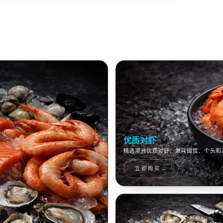
优质对虾
精选澳洲优质对虾，兼具甜度、个头和
→
立即购买