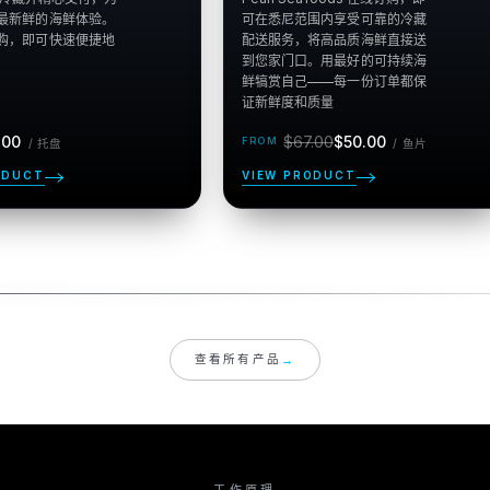
最新鲜的海鲜体验。
可在悉尼范围内享受可靠的冷藏
购，即可快速便捷地
配送服务，将高品质海鲜直接送
到您家门口。用最好的可持续海
鲜犒赏自己——每一份订单都保
正
售
每 托
每 鱼
.00
$67.00
$50.00
/
托盘
/
鱼片
盘
常
价
片
价
ODUCT
VIEW PRODUCT
格
→
查看所有产品