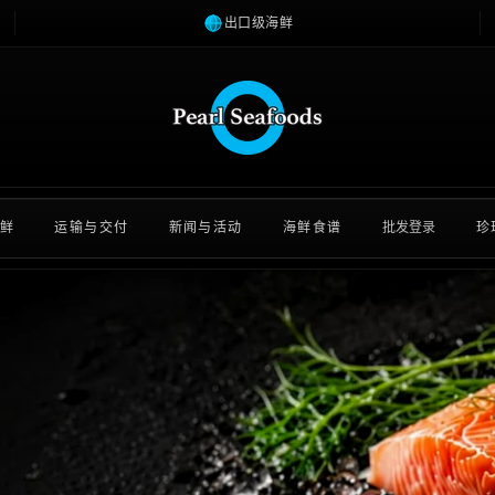
出口级海鲜
鲜
运输与交付
新闻与活动
海鲜食谱
批发登录
珍