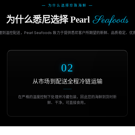
— 为什么选择珍珠海鲜 —
Seafoods
为什么悉尼选择 Pearl
到温控配送，Pearl Seafoods 致力于提供悉尼客户所期望的新鲜、品质稳定、
02
从市场到配送全程冷链运输
在严格的温度控制下处理并冷藏包装，因此您的海鲜到货时新
鲜、干净，可直接食用。