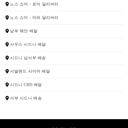
노스 쇼어 - 로어 딜리버리
노스 쇼어 - 어퍼 딜리버리
남부 해안 배달
사우스 시드니 배달
시드니 남서부 배송
서덜랜드 샤이어 배달
시드니 CBD 배달
서부 시드니 배송