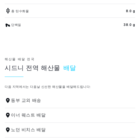
총 탄수화물
8.0 g
단백질
38.0 g
해산물 배달 전국
시드니 전역 해산물
배달
다음 지역에서는 다음날 신선한 해산물을 배달해드립니다:
동부 교외 배송
이너 웨스트 배달
노던 비치스 배달