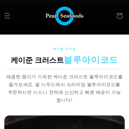
콘텐츠
로 건너
뛰기
해산물 요리법
블루아이코드
케이준 크러스트
매콤한 풍미가 가득한 케이준 크러스트 블루아이코드를
즐겨보세요. 펄 시푸드에서 프리미엄 블루아이코드를
주문하시면 시드니 전역에 신선하고 빠른 배송이 가능
합니다!