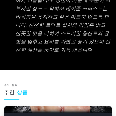
하게 어울립니다. 생선이 가운데 부분이 막
부서질 정도로 익혀서 케이준 크러스트는
바삭함을 유지하고 살은 마르지 않도록 합
니다. 신선한 토마토 살사와 라임은 밝고
산뜻한 맛을 더하여 스모키한 향신료의 균
형을 맞추고 요리를 가볍고 생기 있으며 신
선한 해산물 풍미로 가득 채웁니다.
주요 항목
추천
상품
곧 제철로 돌아옵니다