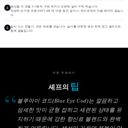
생선을 각 면을 3~5분씩 구워 먹거나 오븐에 넣어 구워 먹습니다.
적당히 뜨거운 오븐(190°C)에 약 15분 동안 굽거나, 테스트하여 익을 때까지 굽습니
다.
살사 소스 만들기: 모든 재료를 섞습니다. 살사를 따뜻한 생선 위에 얹고 샐러드와
함께 곁들입니다.
저희 주방에서
팁
셰프의
“
블루아이 코드(Blue Eye Cod)는 깔끔하고
섬세한 맛이 균형 잡히고 세련된 상태를 유
지하기 때문에 강한 향신료 블렌드와 완벽