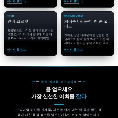
레시피 읽기
레시피 읽기
Seafoods에서...
미엄 블루아이...
FISH
BARRAMUNDI
연어 크로켓
케이준 바라문디 앤 콘 샐
러드
황금빛으로 바삭한 연어 크로켓 - 완
벽한 간식이자 식사입니다. 지금 바
케이준 양념 바라문디를 상큼한 콘
로 Pearl Seafoods에서 프리미엄 연
샐러드와 함께 즐겨보세요. 어떤 자
어를 주문하세요.
리에도 어울리는 풍미 가득한 요리
입니다. Pearl Seafoods에서 프리미
레시피 읽기
레시피 읽기
엄 바라문디를...
— 최신 정보를 받아보세요 —
을 얻으세요
잡다
가장 신선한 어획물
프리미엄 해산물 신제품, 시즌별 인기 메뉴 및 특별 할인 혜
택에 대한 독점 정보를 받은편지함으로 바로 받아보세요.