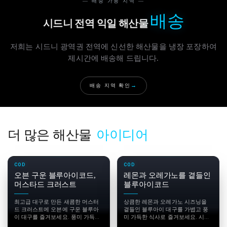
— 배송 가능 지역 —
배송
시드니 전역 익일 해산물
저희는 시드니 광역권 전역에 신선한 해산물을 냉장 포장하여
제시간에 배송해 드립니다.
배송 지역 확인
→
더 많은 해산물
아이디어
COD
COD
오븐 구운 블루아이코드,
레몬과 오레가노를 곁들인
머스타드 크러스트
블루아이코드
최고급 대구로 만든 새콤한 머스터
상큼한 레몬과 오레가노 시즈닝을
드 크러스트에 오븐에 구운 블루아
곁들인 블루아이 대구를 가볍고 풍
이 대구를 즐겨보세요. 풍미 가득한
미 가득한 식사로 즐겨보세요. 시드
요리입니다. 지금 바로 Pearl
니 전역에 신선하게 배송되는 프리