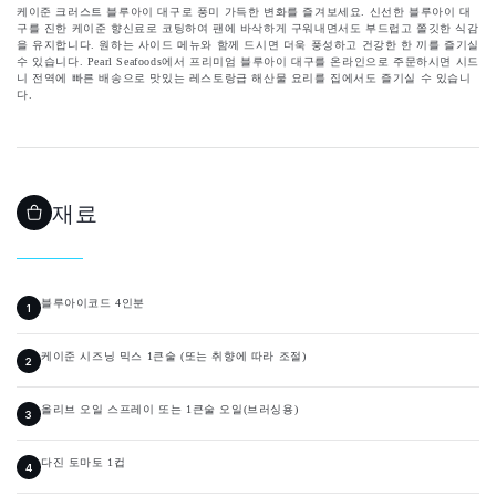
케이준 크러스트 블루아이 대구로 풍미 가득한 변화를 즐겨보세요. 신선한 블루아이 대
구를 진한 케이준 향신료로 코팅하여 팬에 바삭하게 구워내면서도 부드럽고 쫄깃한 식감
을 유지합니다. 원하는 사이드 메뉴와 함께 드시면 더욱 풍성하고 건강한 한 끼를 즐기실
수 있습니다. Pearl Seafoods에서 프리미엄 블루아이 대구를 온라인으로 주문하시면 시드
니 전역에 빠른 배송으로 맛있는 레스토랑급 해산물 요리를 집에서도 즐기실 수 있습니
다.
재료
블루아이코드 4인분
케이준 시즈닝 믹스 1큰술 (또는 취향에 따라 조절)
올리브 오일 스프레이 또는 1큰술 오일(브러싱용)
다진 토마토 1컵