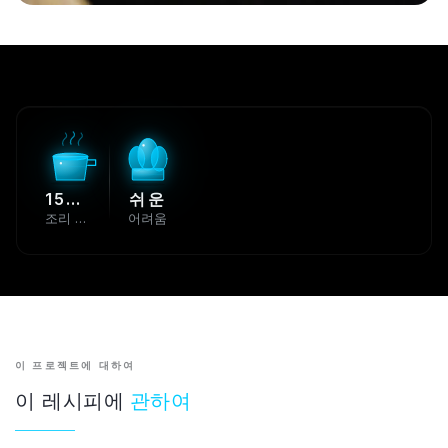
15분 분
쉬운
조리 시간
어려움
이 프로젝트에 대하여
이 레시피에
관하여