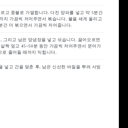
르고 중불로 가열합니다. 다진 양파를 넣고 약 5분간
까지 가끔씩 저어주면서 볶습니다. 불을 세게 올리고
2분간 더 볶으면서 가끔씩 저어줍니다.
, 그리고 남은 양념장을 넣고 섞습니다. 끓어오르면
살짝 덮고 45~50분 동안 가끔씩 저어주면서 문어가
로 줄어들 때까지 익힙니다.
을 넣고 간을 맞춘 후, 남은 신선한 바질을 뿌려 서빙