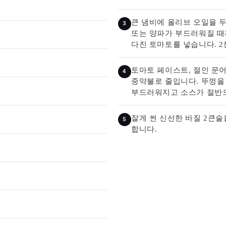
큰 냄비에 올리브 오일을 두
또는 양파가 부드러워질 때
다진 토마토를 넣습니다. 
토마토 페이스트, 절인 문어
중약불로 줄입니다. 뚜껑을 
부드러워지고 소스가 절반으
잘게 썬 신선한 바질 2큰술
합니다.