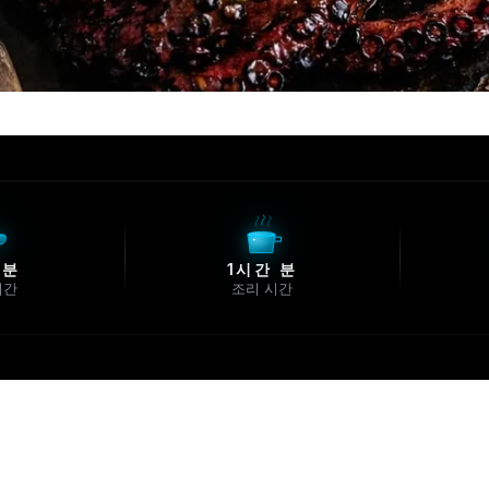
 분
1시간 분
시간
조리 시간