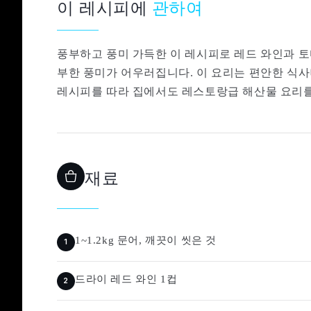
이 레시피에
관하여
풍부하고 풍미 가득한 이 레시피로 레드 와인과 토
부한 풍미가 어우러집니다. 이 요리는 편안한 식사나 
레시피를 따라 집에서도 레스토랑급 해산물 요리를 만
재료
1~1.2kg 문어, 깨끗이 씻은 것
드라이 레드 와인 1컵