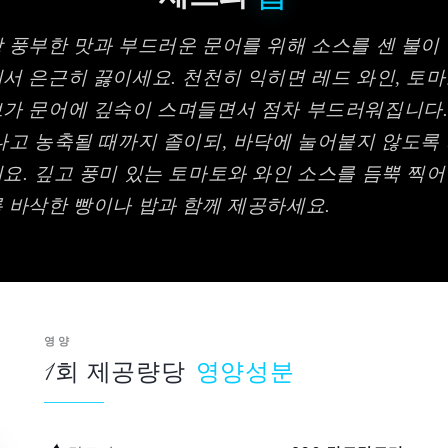
 풍부한 맛과 부드러운 문어를 위해 소스를 센 불이
서 은근히 끓이세요. 천천히 익히면 레드 와인, 토마토
가 문어에 깊숙이 스며들면서 점차 부드러워집니다.
나고 농축될 때까지 졸이되, 바닥에 눌어붙지 않도록
요. 깊고 풍미 있는 토마토와 와인 소스를 듬뿍 찍어
 바삭한 빵이나 밥과 함께 제공하세요.
영양
1회 제공량당
영양성분