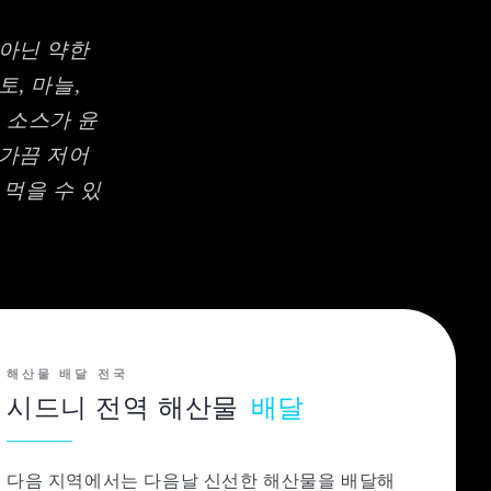
 아닌 약한
, 마늘,
 소스가 윤
 가끔 저어
 먹을 수 있
해산물 배달 전국
시드니 전역 해산물
배달
다음 지역에서는 다음날 신선한 해산물을 배달해