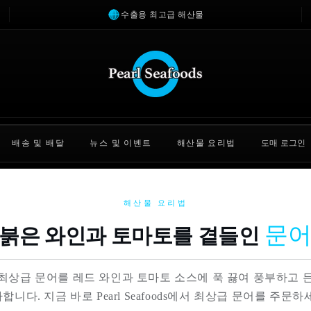
수출용 최고급 해산물
배송 및 배달
뉴스 및 이벤트
해산물 요리법
도매 로그인
해산물 요리법
문
붉은 와인과 토마토를 곁들인
최상급 문어를 레드 와인과 토마토 소스에 푹 끓여 풍부하고 
합니다. 지금 바로 Pearl Seafoods에서 최상급 문어를 주문하