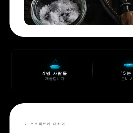
4명 사람들
15분
제공합니다
준비 
이 프로젝트에 대하여